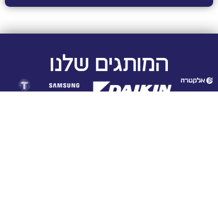
המותגים שלנו
פרוייקטים
בעוזי קור שירותי מיזוג אוויר, 30 שנות המומחיות שלנו
באה לידי ביטוי בכל פרויקט, החל ממגורים ועד שטחי