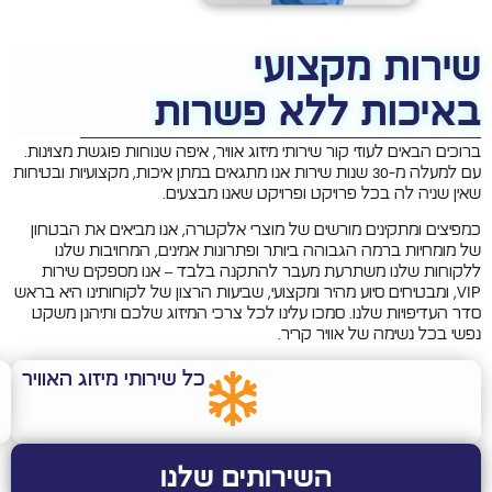
שירות מקצועי
באיכות ללא פשרות
ברוכים הבאים לעוזי קור שירותי מיזוג אוויר, איפה שנוחות פוגשת מצוינות.
עם למעלה מ-30 שנות שירות אנו מתגאים במתן איכות, מקצועיות ובטיחות
שאין שניה לה בכל פרויקט ופרויקט שאנו מבצעים.
כמפיצים ומתקינים מורשים של מוצרי אלקטרה, אנו מביאים את הבטחון
של מומחיות ברמה הגבוהה ביותר ופתרונות אמינים, המחויבות שלנו
ללקוחות שלנו משתרעת מעבר להתקנה בלבד – אנו מספקים שירות
VIP, ומבטיחים סיוע מהיר ומקצועי, שביעות הרצון של לקוחותינו היא בראש
סדר העדיפויות שלנו. סמכו עלינו לכל צרכי המיזוג שלכם ותיהנן משקט
נפשי בכל נשימה של אוויר קריר.
כל שירותי מיזוג האוויר
השירותים שלנו